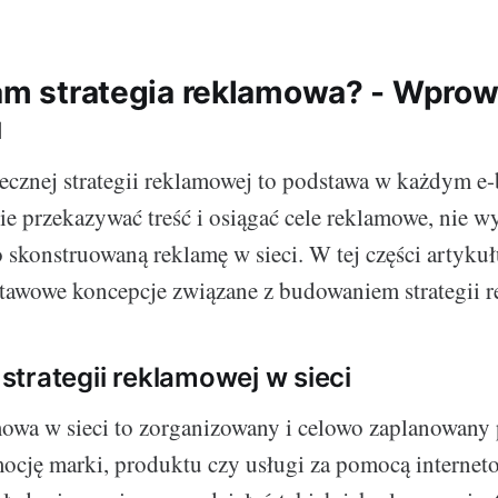
nam strategia reklamowa? - Wpro
u
ecznej strategii reklamowej to podstawa w każdym e-
ie przekazywać treść i osiągać cele reklamowe, nie w
 skonstruowaną reklamę w sieci. W tej części artykuł
tawowe koncepcje związane z budowaniem strategii 
a strategii reklamowej w sieci
mowa w sieci to zorganizowany i celowo zaplanowany 
ocję marki, produktu czy usługi za pomocą interne