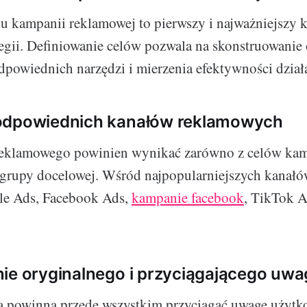
u kampanii reklamowej to pierwszy i najważniejszy 
egii. Definiowanie celów pozwala na skonstruowanie
odpowiednich narzędzi i mierzenia efektywności dział
odpowiednich kanałów reklamowych
eklamowego powinien wynikać zarówno z celów kamp
 grupy docelowej. Wśród najpopularniejszych kanałów
e Ads, Facebook Ads,
kampanie facebook
, TikTok A
ie oryginalnego i przyciągającego uw
a powinna przede wszystkim przyciągać uwagę użytk