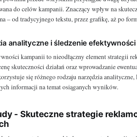
wana do celów kampanii. Znaczący wpływ na skutec
ma – od tradycyjnego tekstu, przez grafikę, aż po for
ia analityczne i śledzenie efektywnośc
ywności kampanii to nieodłączny element strategii r
enę skuteczności działań oraz wprowadzanie ewentua
rzystuje się różnego rodzaju narzędzia analityczne, 
nych informacji na temat osiąganych wyników.
udy - Skuteczne strategie reklam
ch