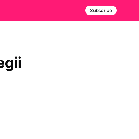
Subscribe
egii