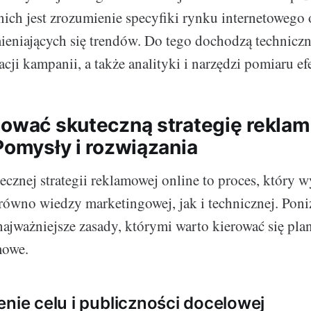
ich jest zrozumienie specyfiki rynku internetowego 
eniających się trendów. Do tego dochodzą techniczn
acji kampanii, a także analityki i narzędzi pomiaru e
dować skuteczną strategię rekla
Pomysły i rozwiązania
cznej strategii reklamowej online to proces, który 
równo wiedzy marketingowej, jak i technicznej. Poni
ajważniejsze zasady, którymi warto kierować się pla
mowe.
enie celu i publiczności docelowej