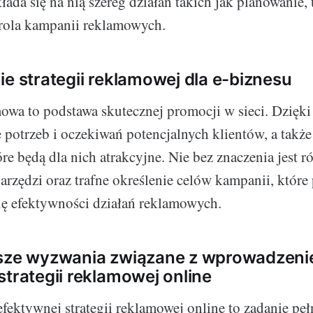
ada się na nią szereg działań takich jak planowanie, 
ntrola kampanii reklamowych.
ie strategii reklamowej dla e-biznesu
mowa to podstawa skutecznej promocji w sieci. Dzięki
e potrzeb i oczekiwań potencjalnych klientów, a takż
tóre będą dla nich atrakcyjne. Nie bez znaczenia jest
rzędzi oraz trafne określenie celów kampanii, które
nę efektywności działań reklamowych.
ksze wyzwania związane z wprowadzen
strategii reklamowej online
ektywnej strategii reklamowej online to zadanie pe