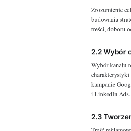
Zrozumienie cel
budowania strat
treści, doboru 
2.2 Wybór 
Wybór kanału r
charakterystyki
kampanie Googl
i LinkedIn Ads.
2.3 Tworzen
Treść reklamow