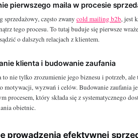
nie pierwszego maila w procesie sprze
ng sprzedażowy, często zwany
cold mailing b2b
, jest
trz tego procesu. To tutaj buduje się pierwsze wraże
ądzić o dalszych relacjach z klientem.
anie klienta i budowanie zaufania
 to nie tylko zrozumienie jego biznesu i potrzeb, ale 
o motywacji, wyzwań i celów. Budowanie zaufania je
 procesem, który składa się z systematycznego dos
iania obietnic.
egie prowadzenia efektywnej sprz