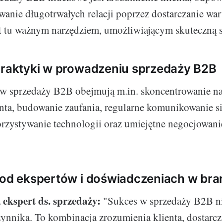
wanie długotrwałych relacji poprzez dostarczanie war
t tu ważnym narzędziem, umożliwiającym skuteczną 
praktyki w prowadzeniu sprzedaży B2B
 w sprzedaży B2B obejmują m.in. skoncentrowanie n
ta, budowanie zaufania, regularne komunikowanie si
zystywanie technologii oraz umiejętne negocjowani
 od ekspertów i doświadczeniach w bra
 ekspert ds. sprzedaży:
"Sukces w sprzedaży B2B ni
ynnika. To kombinacja zrozumienia klienta, dostarcz