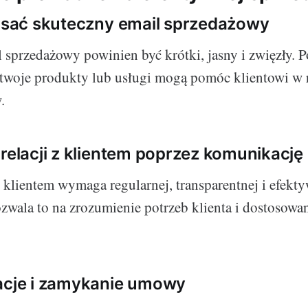
pisać skuteczny email sprzedażowy
 sprzedażowy powinien być krótki, jasny i zwięzły. 
 twoje produkty lub usługi mogą pomóc klientowi w 
.
 relacji z klientem poprzez komunikację
z klientem wymaga regularnej, transparentnej i efekt
zwala to na zrozumienie potrzeb klienta i dostosowa
acje i zamykanie umowy