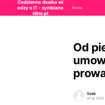
Codzienna dawka wi
edzy o IT - symbiano
Home
nline.pl
Od pi
umowy
prowa
Geek
24 lip 2024