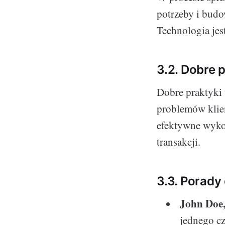
potrzeby i budo
Technologia jes
3.2. Dobre 
Dobre praktyki
problemów klien
efektywne wykor
transakcji.
3.3. Porady
John Doe,
jednego cz