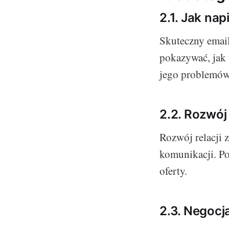
2.1. Jak na
Skuteczny email
pokazywać, jak
jego problemów
2.2. Rozwój
Rozwój relacji 
komunikacji. Po
oferty.
2.3. Negocj