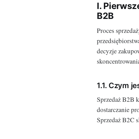
I. Pierws
B2B
Proces sprzeda
przedsiębiorstw
decyzje zakupo
skoncentrowania
1.1. Czym je
Sprzedaż B2B k
dostarczanie pr
Sprzedaż B2C sk