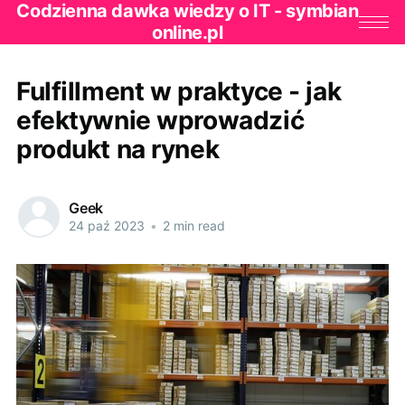
Codzienna dawka wiedzy o IT - symbian
online.pl
Fulfillment w praktyce - jak
efektywnie wprowadzić
produkt na rynek
Geek
24 paź 2023
•
2 min read