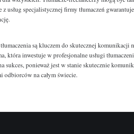
e z usług specjalistycznej firmy tłumaczeń gwarantuje
cję.
tłumaczenia są kluczem do skutecznej komunikacji 
a, która inwestuje w profesjonalne usługi tłumaczen
na sukces, ponieważ jest w stanie skutecznie komunik
i odbiorców na całym świecie.