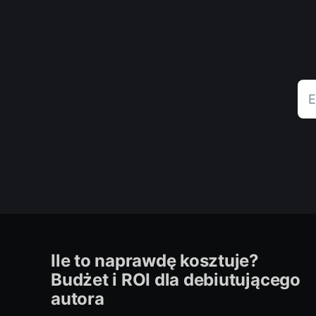
E
Ile to naprawdę kosztuje?
Budżet i ROI dla debiutującego
autora