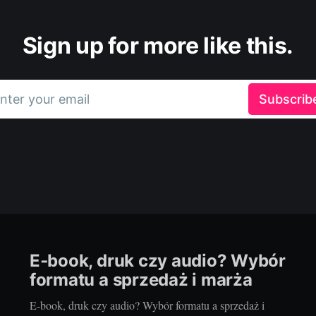
Sign up for more like this.
nter your email
Subscrib
E‑book, druk czy audio? Wybór
formatu a sprzedaż i marża
E‑book, druk czy audio? Wybór formatu a sprzedaż i