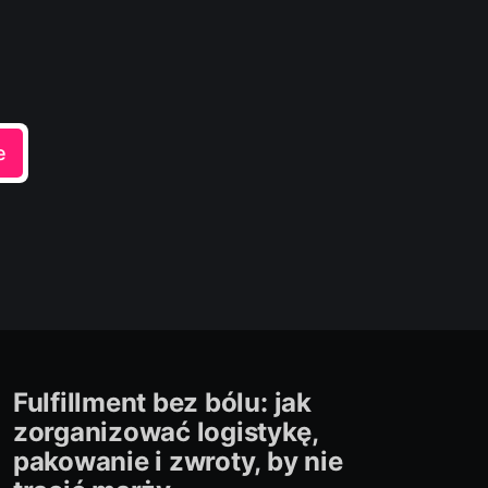
e
Fulfillment bez bólu: jak
zorganizować logistykę,
pakowanie i zwroty, by nie