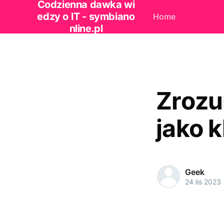
Codzienna dawka wi
edzy o IT - symbiano
Home
nline.pl
Zrozu
jako 
Geek
24 lis 2023