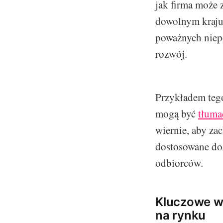
jak firma może 
dowolnym kraju
poważnych niepo
rozwój.
Przykładem tego
mogą być
tłuma
wiernie, aby za
dostosowane do 
odbiorców.
Kluczowe wn
na rynku