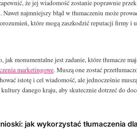
zapewnić, że jej wiadomość zostanie poprawnie prze
. Nawet najmniejszy błąd w tłumaczeniu może prowa
rozumień, które mogą zaszkodzić reputacji firmy i ut
, jak monumentalne jest zadanie, które tłumacze maj
czenia marketingowe
. Muszą one zostać przetłumaczo
chować istotę i cel wiadomość, ale jednocześnie musz
kultury danego kraju, aby skutecznie dotrzeć do do
ioski: jak wykorzystać tłumaczenia dl