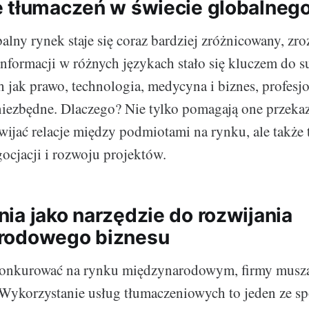
 tłumaczeń w świecie globalneg
alny rynek staje się coraz bardziej zróżnicowany, zro
nformacji w różnych językach stało się kluczem do 
ch jak prawo, technologia, medycyna i biznes, profesj
niezbędne. Dlaczego? Nie tylko pomagają one przek
zwijać relacje między podmiotami na rynku, ale także
gocjacji i rozwoju projektów.
ia jako narzędzie do rozwijania
rodowego biznesu
konkurować na rynku międzynarodowym, firmy muszą 
Wykorzystanie usług tłumaczeniowych to jeden ze sp