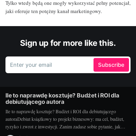
Tylko wtedy będą one mogły wykorzystać pełny potencjał,
jaki oferuje ten potężny kanał marketingowy.
Sign up for more like this.
Enter your email
Subscribe
Ile to naprawdę kosztuje? Budżet i ROI dla
debiutującego autora
Ile to naprawdę kosztuje? Budżet i ROI dla debiutującego
autoraDebiut książkowy to projekt biznesowy: ma cel, budżet,
ryzyko i zwrot z inwestycji. Zanim zadasz sobie pytanie, jak
wydać książkę, policz koszty i sprawdź, kiedy inwestycja się