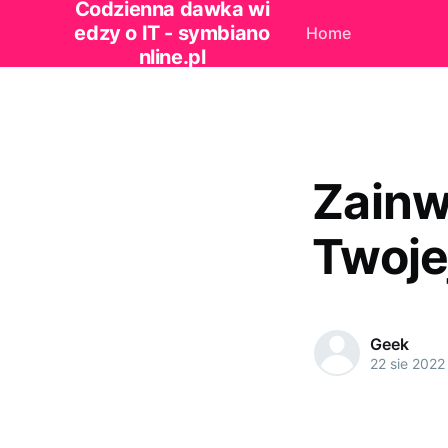
Codzienna dawka wi
edzy o IT - symbiano
Home
nline.pl
Zainw
Twojej
Geek
22 sie 2022