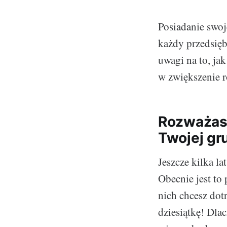
Posiadanie swoj
każdy przedsięb
uwagi na to, ja
w zwiększenie r
Rozważasz
Twojej gr
Jeszcze kilka l
Obecnie jest to 
nich chcesz dot
dziesiątkę! Dl