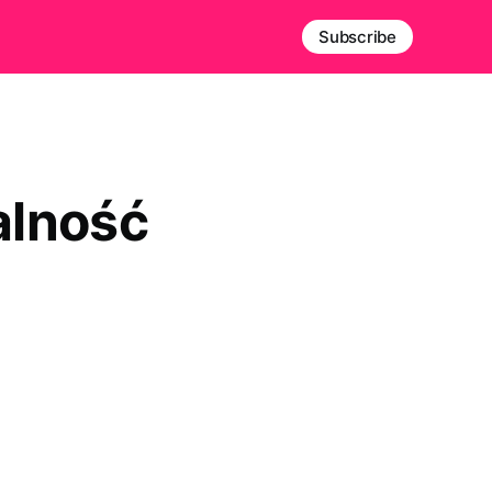
Subscribe
alność