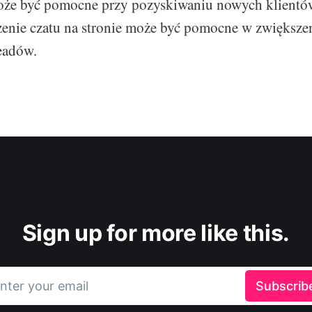
może być pomocne przy pozyskiwaniu nowych klient
nie czatu na stronie może być pomocne w zwiększen
eadów.
Sign up for more like this.
nter your email
Subscrib