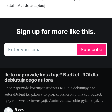
i zdolności do adaptacji.
Sign up for more like this.
Enter your email
Subscribe
Ile to naprawdę kosztuje? Budżet i ROI dla
debiutującego autora
Ile to naprawdę kosztuje? Budżet i ROI dla debiutującego
autoraDebiut książkowy to projekt biznesowy: ma cel, budżet,
ryzyko i zwrot z inwestycji. Zanim zadasz sobie pytanie, jak
wydać książkę, policz koszty i sprawdź, kiedy inwestycja się
Geek