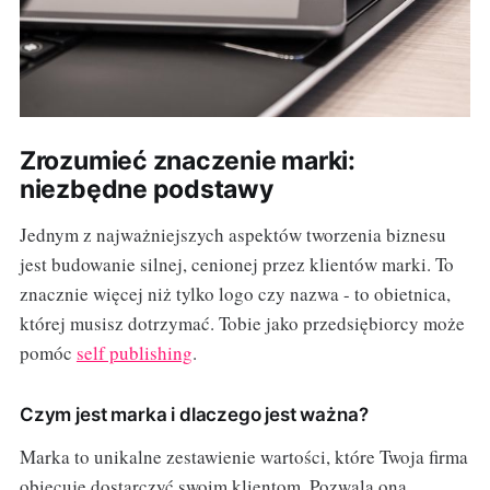
Zrozumieć znaczenie marki:
niezbędne podstawy
Jednym z najważniejszych aspektów tworzenia biznesu
jest budowanie silnej, cenionej przez klientów marki. To
znacznie więcej niż tylko logo czy nazwa - to obietnica,
której musisz dotrzymać. Tobie jako przedsiębiorcy może
pomóc
self publishing
.
Czym jest marka i dlaczego jest ważna?
Marka to unikalne zestawienie wartości, które Twoja firma
obiecuje dostarczyć swoim klientom. Pozwala ona