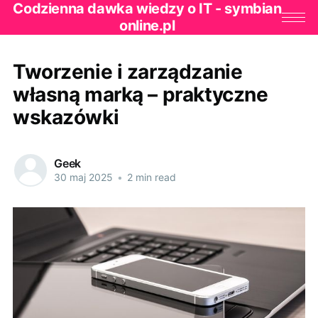
Codzienna dawka wiedzy o IT - symbian
online.pl
Tworzenie i zarządzanie
własną marką – praktyczne
wskazówki
Geek
30 maj 2025
•
2 min read