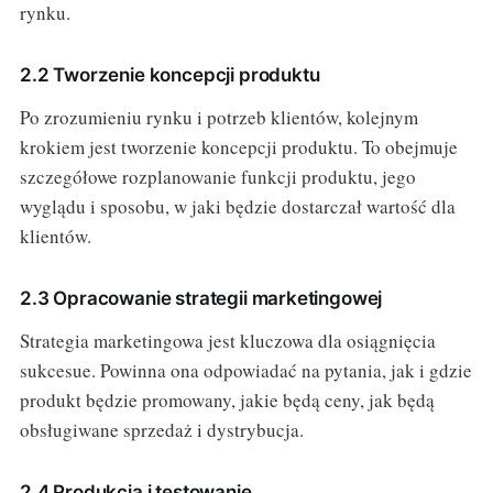
rynku.
2.2 Tworzenie koncepcji produktu
Po zrozumieniu rynku i potrzeb klientów, kolejnym
krokiem jest tworzenie koncepcji produktu. To obejmuje
szczegółowe rozplanowanie funkcji produktu, jego
wyglądu i sposobu, w jaki będzie dostarczał wartość dla
klientów.
2.3 Opracowanie strategii marketingowej
Strategia marketingowa jest kluczowa dla osiągnięcia
sukcesue. Powinna ona odpowiadać na pytania, jak i gdzie
produkt będzie promowany, jakie będą ceny, jak będą
obsługiwane sprzedaż i dystrybucja.
2.4 Produkcja i testowanie