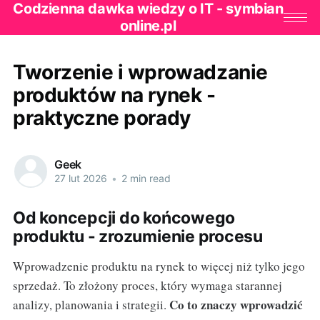
Codzienna dawka wiedzy o IT - symbian
online.pl
Tworzenie i wprowadzanie
produktów na rynek -
praktyczne porady
Geek
27 lut 2026
•
2 min read
Od koncepcji do końcowego
produktu - zrozumienie procesu
Wprowadzenie produktu na rynek to więcej niż tylko jego
sprzedaż. To złożony proces, który wymaga starannej
Co to znaczy wprowadzić
analizy, planowania i strategii.