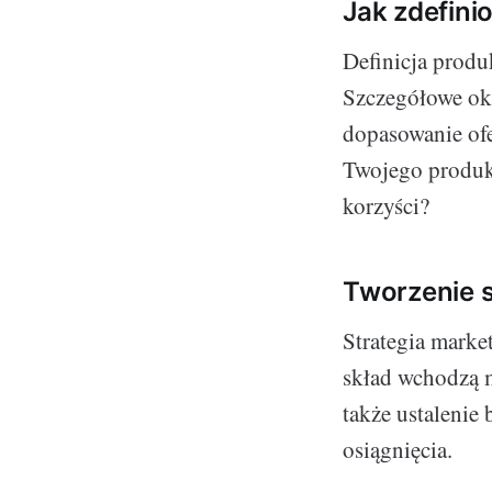
Jak zdefini
Definicja produ
Szczegółowe okr
dopasowanie ofe
Twojego produk
korzyści?
Tworzenie s
Strategia marke
skład wchodzą 
także ustalenie
osiągnięcia.