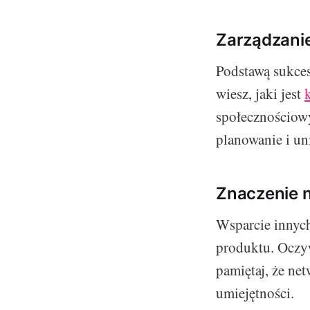
Zarządzani
Podstawą sukces
wiesz, jaki jest
społecznościow
planowanie i un
Znaczenie n
Wsparcie innych
produktu. Oczyw
pamiętaj, że ne
umiejętności.