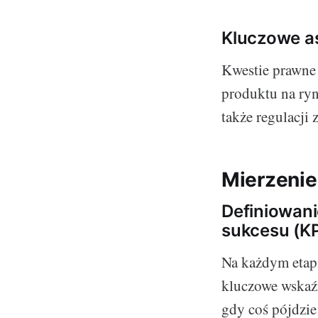
Kluczowe as
Kwestie prawne
produktu na ryn
także regulacji
Mierzenie 
Definiowan
sukcesu (KP
Na każdym etap
kluczowe wskaźn
gdy coś pójdzie 