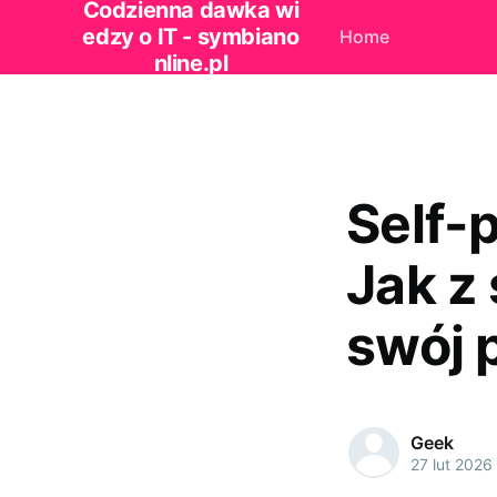
Codzienna dawka wi
edzy o IT - symbiano
Home
nline.pl
Self-
Jak z
swój 
Geek
27 lut 2026