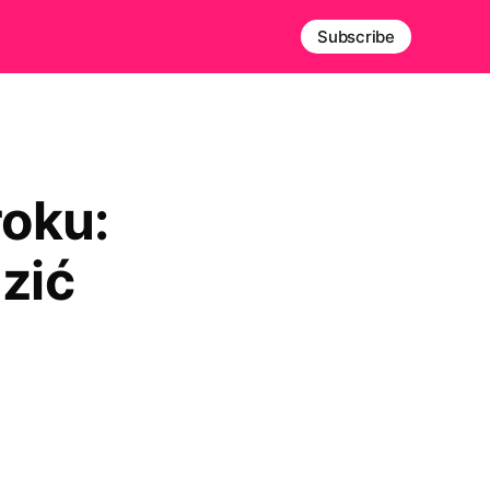
Subscribe
roku:
zić