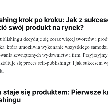
ishing krok po kroku: Jak z sukce
ć swój produkt na rynek?
publishingu decyduje się coraz więcej twórców i prod
żka, która umożliwia wykonanie wszystkiego samodzie
wania zewnętrznych wydawnictw i firm. Przyjrzyjmy
ształtuje się proces self-publishingu i jak sukcesem 
k.
a staje się produktem: Pierwsze k
ishingu