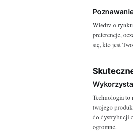
Poznawanie
Wiedza o rynku,
preferencje, oc
się, kto jest T
Skuteczne
Wykorzystan
Technologia to 
twojego produkt
do dystrybucji 
ogromne.