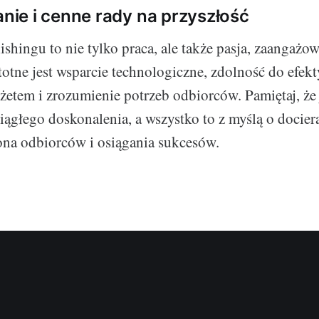
ie i cenne rady na przyszłość
ishingu to nie tylko praca, ale także pasja, zaangażow
stotne jest wsparcie technologiczne, zdolność do efe
żetem i zrozumienie potrzeb odbiorców. Pamiętaj, że j
ągłego doskonalenia, a wszystko to z myślą o docier
ona odbiorców i osiągania sukcesów.