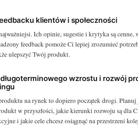
eedbacku klientów i społeczności
najważniejsi. Ich opinie, sugestie i krytyka są cenne, 
adzony feedback pomoże Ci lepiej zrozumieć potrzeb
kże ulepszyć Twój produkt.
 długoterminowego wzrostu i rozwój pr
hingu
oduktu na rynek to dopiero początek drogi. Planuj 
rodukt w przyszłości, jakie kierunki rozwoju są dla C
kcyjne i jakie cele chcesz osiągnąć na przestrzeni kole