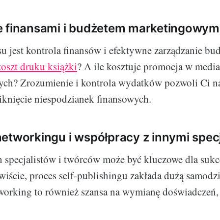
e finansami i budżetem marketingowym
u jest kontrola finansów i efektywne zarządzanie bu
koszt druku książki
? A ile kosztuje promocja w medi
ych? Zrozumienie i kontrola wydatków pozwoli Ci n
iknięcie niespodzianek finansowych.
etworkingu i współpracy z innymi specj
 specjalistów i twórców może być kluczowe dla suk
iście, proces self-publishingu zakłada dużą samodzi
tworking to również szansa na wymianę doświadczeń,