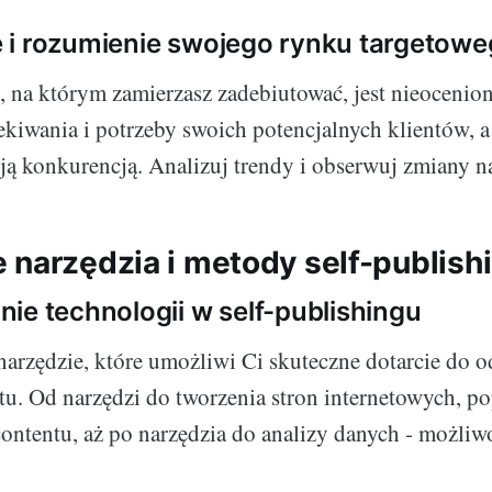
 i rozumienie swojego rynku targetow
 na którym zamierzasz zadebiutować, jest nieocenion
zekiwania i potrzeby swoich potencjalnych klientów, 
woją konkurencją. Analizuj trendy i obserwuj zmiany n
 narzędzia i metody self-publish
ie technologii w self-publishingu
narzędzie, które umożliwi Ci skuteczne dotarcie do 
u. Od narzędzi do tworzenia stron internetowych, po
contentu, aż po narzędzia do analizy danych - możliwo