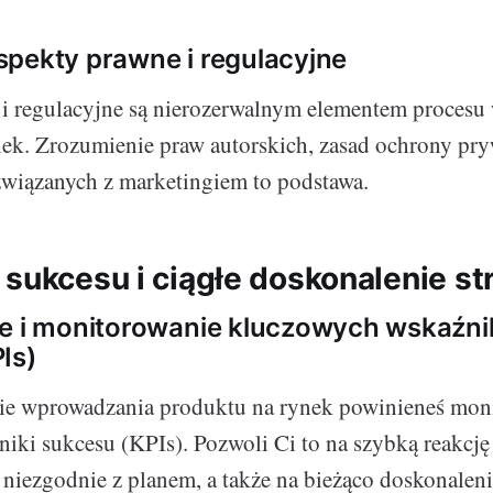
pekty prawne i regulacyjne
 i regulacyjne są nierozerwalnym elementem proces
ek. Zrozumienie praw autorskich, zasad ochrony pry
 związanych z marketingiem to podstawa.
sukcesu i ciągłe doskonalenie str
ie i monitorowanie kluczowych wskaźn
Is)
ie wprowadzania produktu na rynek powinieneś mon
iki sukcesu (KPIs). Pozwoli Ci to na szybką reakcj
niezgodnie z planem, a także na bieżąco doskonalenie