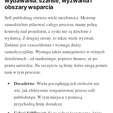
wydawania: szanse, wyzwania i
obszary wsparcia
Self-publishing otwiera wiele możliwości. Możemy
samodzielnie pilnować całego procesu, mamy pełną
kontrolę nad projektem, a zyski nie są dzielone z
wydawcą. Z drugiej strony, to także wiele wyzwań.
Zadanie jest czasochłonne i wymaga dużej
samodyscypliny. Wymaga także umiejętności w różnych
dziedzinach - od marketingu, poprzez finanse, aż po
prawa autorskie. Na szczęście są firmy, które mogą pomóc
nam w tym procesie.
Doradztwo
: Wielu początkujących twórców nie
wie, jak efektywnie zorganizować proces self-
publishingu. W tym miejscu z pomocą
przychodzą firmy doradcze.
Usługi fulfillment
: Są to usługi logistyczne, które