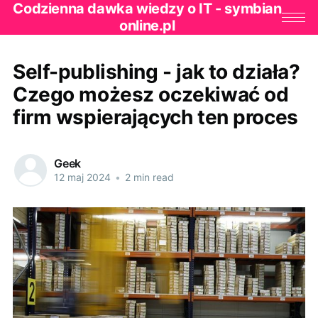
Codzienna dawka wiedzy o IT - symbian
online.pl
Self-publishing - jak to działa?
Czego możesz oczekiwać od
firm wspierających ten proces
Geek
12 maj 2024
•
2 min read