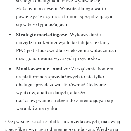
strategia obsługi kont może wydawać się
złożonym procesem. Właśnie dlatego warto
powierzyć tę czynność firmom specjalizującym
się w tego typu usługach.
Strategie marketingowe
: Wykorzystanie
narzędzi marketingowych, takich jak reklamy
PPC, jest kluczowe dla zwiększenia widoczności
oraz generowania wyższych przychodów.
Monitorowanie i analiza
: Zarządzanie kontem
na platformach sprzedażowych to nie tylko
obsługa sprzedażowa. To również śledzenie
wyników, analiza danych, a także
dostosowywanie strategii do zmieniających się
warunków na rynku.
Oczywiście, każda z platform sprzedażowych, ma swoją
specyfikę i wymaga odmiennego podejścia. Wiedza na