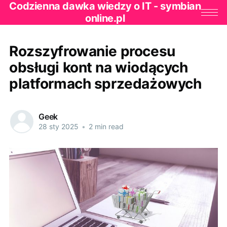
Codzienna dawka wiedzy o IT - symbian
online.pl
Rozszyfrowanie procesu
obsługi kont na wiodących
platformach sprzedażowych
Geek
28 sty 2025
•
2 min read