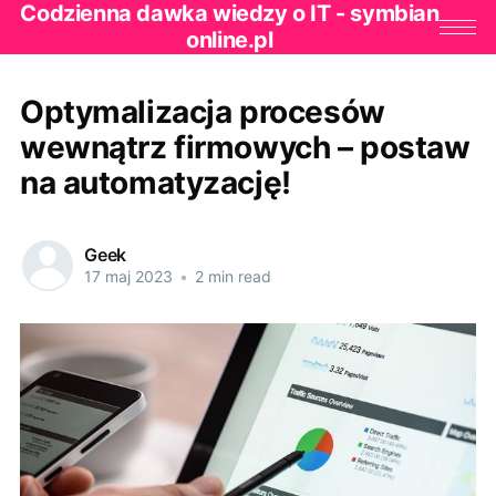
Codzienna dawka wiedzy o IT - symbian
online.pl
Optymalizacja procesów
wewnątrz firmowych – postaw
na automatyzację!
Geek
17 maj 2023
•
2 min read