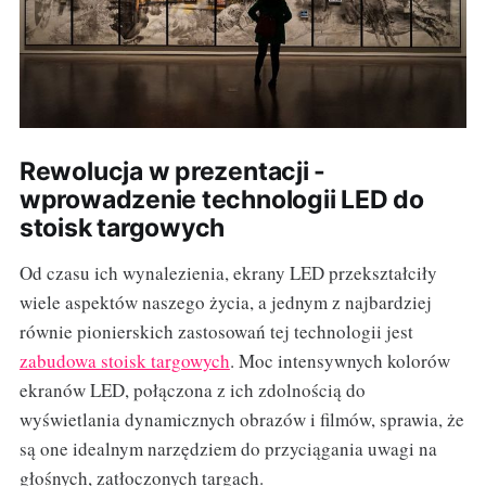
Rewolucja w prezentacji -
wprowadzenie technologii LED do
stoisk targowych
Od czasu ich wynalezienia, ekrany LED przekształciły
wiele aspektów naszego życia, a jednym z najbardziej
równie pionierskich zastosowań tej technologii jest
zabudowa stoisk targowych
. Moc intensywnych kolorów
ekranów LED, połączona z ich zdolnością do
wyświetlania dynamicznych obrazów i filmów, sprawia, że
są one idealnym narzędziem do przyciągania uwagi na
głośnych, zatłoczonych targach.