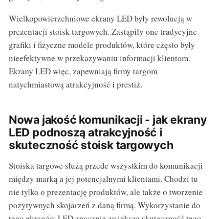
Wielkopowierzchniowe ekrany LED były rewolucją w
prezentacji stoisk targowych. Zastąpiły one tradycyjne
grafiki i fizyczne modele produktów, które często były
nieefektywne w przekazywaniu informacji klientom.
Ekrany LED więc, zapewniają firmy targom
natychmiastową atrakcyjność i prestiż.
Nowa jakość komunikacji - jak ekrany
LED podnoszą atrakcyjność i
skuteczność stoisk targowych
Stoiska targowe służą przede wszystkim do komunikacji
między marką a jej potencjalnymi klientami. Chodzi tu
nie tylko o prezentację produktów, ale także o tworzenie
pozytywnych skojarzeń z daną firmą. Wykorzystanie do
tego ekranów LED znacznie zwiększa skuteczność tego