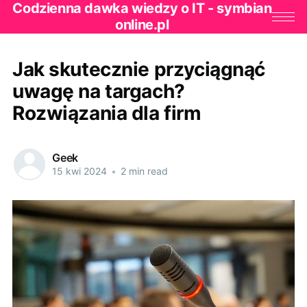
Codzienna dawka wiedzy o IT - symbian
online.pl
Jak skutecznie przyciągnąć
uwagę na targach?
Rozwiązania dla firm
Geek
15 kwi 2024
•
2 min read