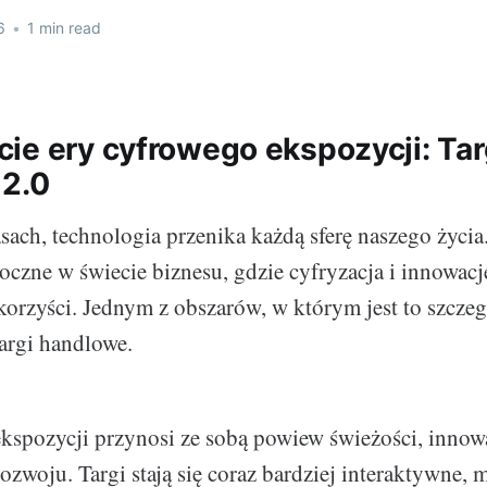
6
•
1 min read
ie ery cyfrowego ekspozycji: Tar
 2.0
ach, technologia przenika każdą sferę naszego życia. 
oczne w świecie biznesu, gdzie cyfryzacja i innowacj
orzyści. Jednym z obszarów, w którym jest to szczeg
targi handlowe.
kspozycji przynosi ze sobą powiew świeżości, innow
zwoju. Targi stają się coraz bardziej interaktywne, m