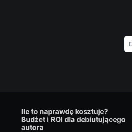
E
Ile to naprawdę kosztuje?
Budżet i ROI dla debiutującego
autora