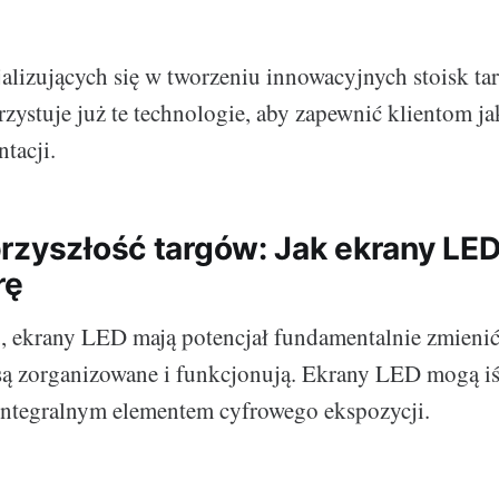
jalizujących się w tworzeniu innowacyjnych stoisk ta
rzystuje już te technologie, aby zapewnić klientom j
ntacji.
rzyszłość targów: Jak ekrany LE
rę
, ekrany LED mają potencjał fundamentalnie zmienić
są zorganizowane i funkcjonują. Ekrany LED mogą i
ię integralnym elementem cyfrowego ekspozycji.