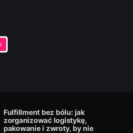
e
Fulfillment bez bólu: jak
zorganizować logistykę,
pakowanie i zwroty, by nie