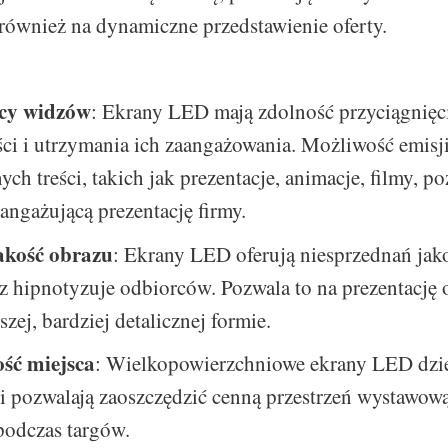
e również na dynamiczne przedstawienie oferty.
cy widzów
: Ekrany LED mają zdolność przyciągnięc
ci i utrzymania ich zaangażowania. Możliwość emisj
ch treści, takich jak prezentacje, animacje, filmy, p
 angażującą prezentację firmy.
akość obrazu
: Ekrany LED oferują niesprzednań jak
z hipnotyzuje odbiorców. Pozwala to na prezentację 
szej, bardziej detalicznej formie.
ść miejsca
: Wielkopowierzchniowe ekrany LED dzię
i pozwalają zaoszczędzić cenną przestrzeń wystawową,
podczas targów.