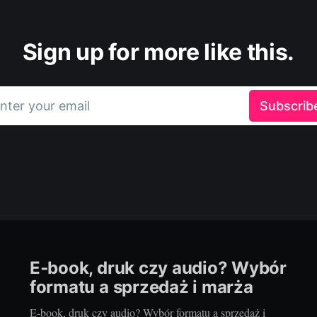
Sign up for more like this.
nter your email
Subscrib
E‑book, druk czy audio? Wybór
formatu a sprzedaż i marża
E‑book, druk czy audio? Wybór formatu a sprzedaż i