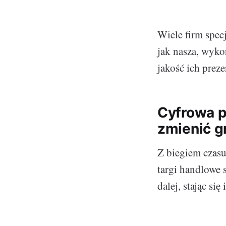
Wiele firm spec
jak nasza, wyko
jakość ich preze
Cyfrowa p
zmienić g
Z biegiem czasu
targi handlowe 
dalej, stając s