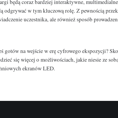
argi będą coraz bardziej interaktywne, multimedialne
 odgrywać w tym kluczową rolę. Z pewnością przeksz
iadczenie uczestnika, ale również sposób prowadzen
teś gotów na wejście w erę cyfrowego ekspozycji? Skon
dzieć się więcej o możliwościach, jakie niesie ze so
chniowych ekranów LED.