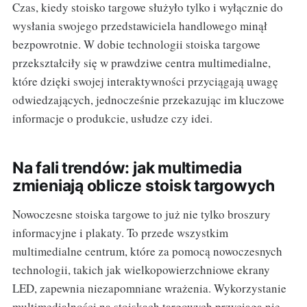
Czas, kiedy stoisko targowe służyło tylko i wyłącznie do
wysłania swojego przedstawiciela handlowego minął
bezpowrotnie. W dobie technologii stoiska targowe
przekształciły się w prawdziwe centra multimedialne,
które dzięki swojej interaktywności przyciągają uwagę
odwiedzających, jednocześnie przekazując im kluczowe
informacje o produkcie, usłudze czy idei.
Na fali trendów: jak multimedia
zmieniają oblicze stoisk targowych
Nowoczesne stoiska targowe to już nie tylko broszury
informacyjne i plakaty. To przede wszystkim
multimedialne centrum, które za pomocą nowoczesnych
technologii, takich jak wielkopowierzchniowe ekrany
LED, zapewnia niezapomniane wrażenia. Wykorzystanie
multimedialności na stoiskach targowych przyciąga nie