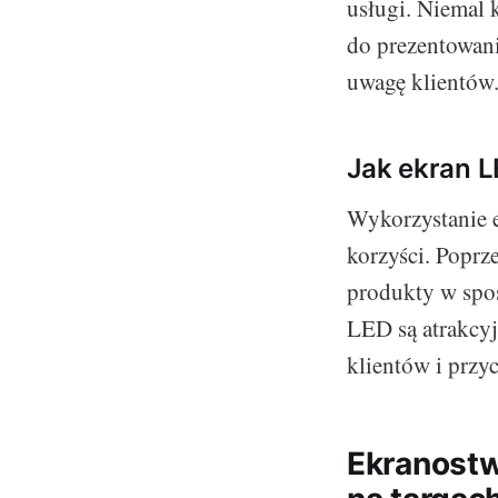
usługi. Niemal 
do prezentowani
uwagę klientów
Jak ekran 
Wykorzystanie 
korzyści. Popr
produkty w spos
LED są atrakcyj
klientów i przyc
Ekranostw