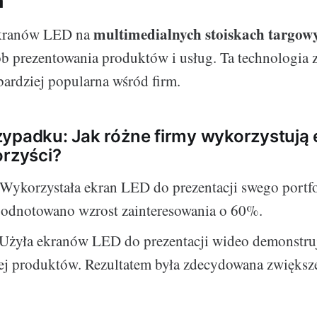
h
multimedialnych stoiskach targow
ekranów LED na
b prezentowania produktów i usług. Ta technologia 
z bardziej popularna wśród firm.
ypadku: Jak różne firmy wykorzystują
orzyści?
Wykorzystała ekran LED do prezentacji swego portf
, odnotowano wzrost zainteresowania o 60%.
Użyła ekranów LED do prezentacji wideo demonstru
jej produktów. Rezultatem była zdecydowana zwiększ