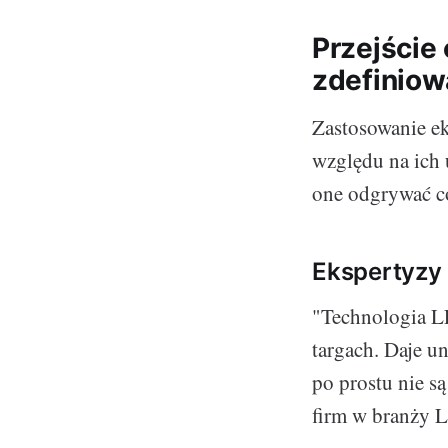
Przejście
zdefiniow
Zastosowanie e
względu na ich 
one odgrywać co
Ekspertyzy 
"Technologia LE
targach. Daje un
po prostu nie s
firm w branży 