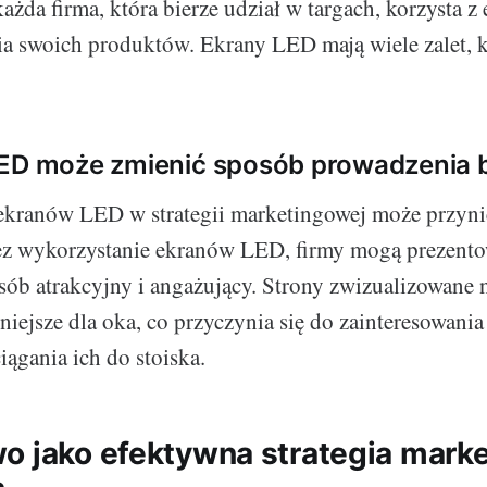
każda firma, która bierze udział w targach, korzysta
a swoich produktów. Ekrany LED mają wiele zalet, k
.
LED może zmienić sposób prowadzenia 
ekranów LED w strategii marketingowej może przyni
zez wykorzystanie ekranów LED, firmy mogą prezent
ób atrakcyjny i angażujący. Strony zwizualizowane 
niejsze dla oka, co przyczynia się do zainteresowania
iągania ich do stoiska.
o jako efektywna strategia mark