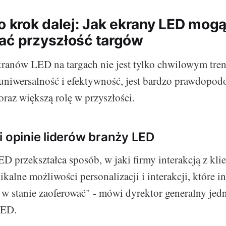
 o krok dalej: Jak ekrany LED mog
ać przyszłość targów
kranów LED na targach nie jest tylko chwilowym tre
uniwersalność i efektywność, jest bardzo prawdopod
raz większą rolę w przyszłości.
i opinie liderów branży LED
D przekształca sposób, w jaki firmy interakcją z kli
ikalne możliwości personalizacji i interakcji, które i
ą w stanie zaoferować" - mówi dyrektor generalny jed
LED.