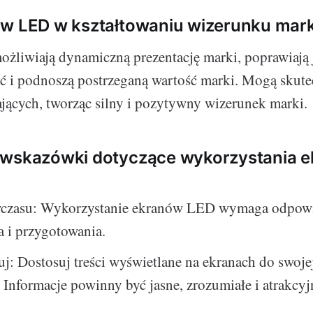
ów LED w kształtowaniu wizerunku mark
liwiają dynamiczną prezentację marki, poprawiają 
ć i podnoszą postrzeganą wartość marki. Mogą skute
ących, tworząc silny i pozytywny wizerunek marki.
 wskazówki dotyczące wykorzystania 
wczasu: Wykorzystanie ekranów LED wymaga odpowi
 i przygotowania.
uj: Dostosuj treści wyświetlane na ekranach do swoje
 Informacje powinny być jasne, zrozumiałe i atrakcyj