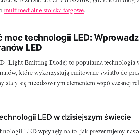
to
multimedialne stoiska targowe
.
 moc technologii LED: Wprowadz
ranów LED
D (Light Emitting Diode) to popularna technologia
ranów, które wykorzystują emitowane światło do pre
ny stały się nieodzownym elementem współczesnej re
echnologii LED w dzisiejszym świecie
hnologii LED wpłynęły na to, jak prezentujemy nasz