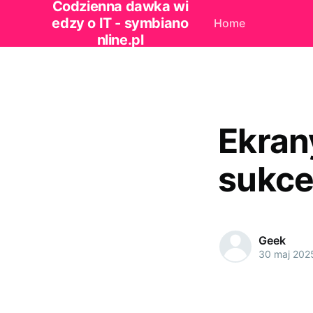
Codzienna dawka wi
edzy o IT - symbiano
Home
nline.pl
Ekran
sukce
Geek
30 maj 202