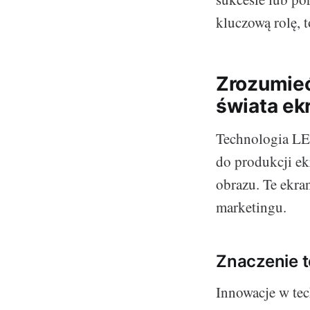
kluczową rolę, 
Zrozumieć
świata ek
Technologia LE
do produkcji ek
obrazu. Te ekra
marketingu.
Znaczenie t
Innowacje w tec