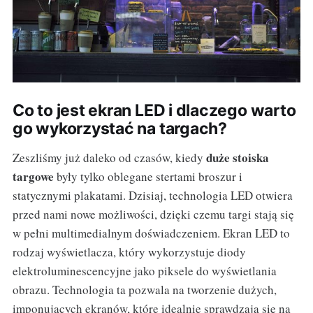
Co to jest ekran LED i dlaczego warto
go wykorzystać na targach?
duże stoiska
Zeszliśmy już daleko od czasów, kiedy
targowe
były tylko oblegane stertami broszur i
statycznymi plakatami. Dzisiaj, technologia LED otwiera
przed nami nowe możliwości, dzięki czemu targi stają się
w pełni multimedialnym doświadczeniem. Ekran LED to
rodzaj wyświetlacza, który wykorzystuje diody
elektroluminescencyjne jako piksele do wyświetlania
obrazu. Technologia ta pozwala na tworzenie dużych,
imponujących ekranów, które idealnie sprawdzają się na