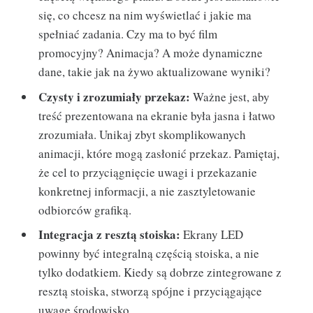
się, co chcesz na nim wyświetlać i jakie ma
spełniać zadania. Czy ma to być film
promocyjny? Animacja? A może dynamiczne
dane, takie jak na żywo aktualizowane wyniki?
Czysty i zrozumiały przekaz:
Ważne jest, aby
treść prezentowana na ekranie była jasna i łatwo
zrozumiała. Unikaj zbyt skomplikowanych
animacji, które mogą zasłonić przekaz. Pamiętaj,
że cel to przyciągnięcie uwagi i przekazanie
konkretnej informacji, a nie zasztyletowanie
odbiorców grafiką.
Integracja z resztą stoiska:
Ekrany LED
powinny być integralną częścią stoiska, a nie
tylko dodatkiem. Kiedy są dobrze zintegrowane z
resztą stoiska, stworzą spójne i przyciągające
uwagę środowisko.